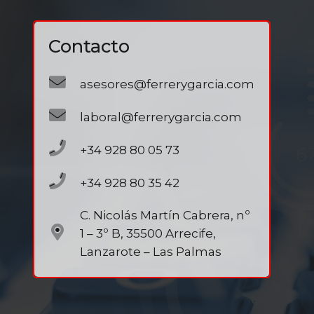
Contacto
asesores@ferrerygarcia.com
laboral@ferrerygarcia.com
+34 928 80 05 73
+34 928 80 35 42
C. Nicolás Martín Cabrera, nº
1 – 3º B, 35500 Arrecife,
Lanzarote – Las Palmas