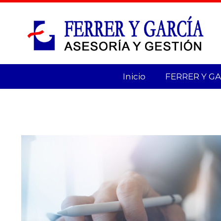
Inicio
FERRER Y GAR